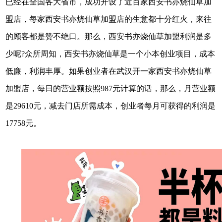
已经在全国各大省市，成功开设了近百家西安书亦烧仙草加
盟店，每家西安书亦烧仙草加盟店的生意都十分红火，来往
的顾客都是赞不绝口。那么，西安书亦烧仙草加盟利润是多
少呢?众所周知，西安书亦烧仙草是一个小本创业项目，成本
低廉，利润丰厚。如果创业者在武汉开一家西安书亦烧仙草
加盟店，每日的营业额按照987元计算的话，那么，月营业额
是29610元，减去门店所需成本，创业者每月可获得的利润是
17758元。