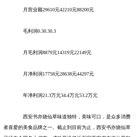
月营业额29610元42210元88200元
毛利润0.30.30.3
月毛利润8879元14319元22149元
月净利润17758元28638元44297元
年净利润21.3万元34.4万元53.2万元
西安书亦烧仙草味道独特，美味可口，是众多消费
者喜爱的美食品牌之一。截止到目前为止，西安书亦烧仙草